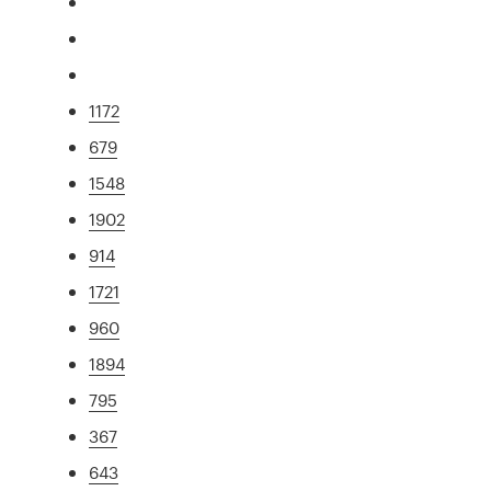
1172
679
1548
1902
914
1721
960
1894
795
367
643