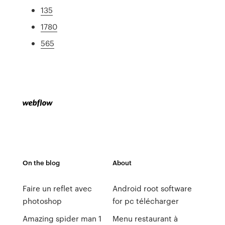
135
1780
565
On the blog
About
Faire un reflet avec
Android root software
photoshop
for pc télécharger
Amazing spider man 1
Menu restaurant à