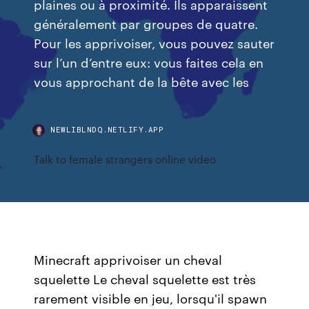
plaines ou à proximité. Ils apparaissent
généralement par groupes de quatre.
Pour les apprivoiser, vous pouvez sauter
sur l’un d’entre eux: vous faites cela en
vous approchant de la bête avec les
NEWLIBLNDQ.NETLIFY.APP
Talk to female strangers online video
Minecraft apprivoiser un cheval
squelette Le cheval squelette est très
rarement visible en jeu, lorsqu'il spawn