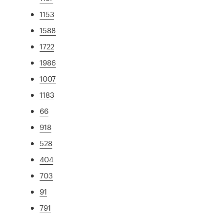
1153
1588
1722
1986
1007
1183
66
918
528
404
703
91
791