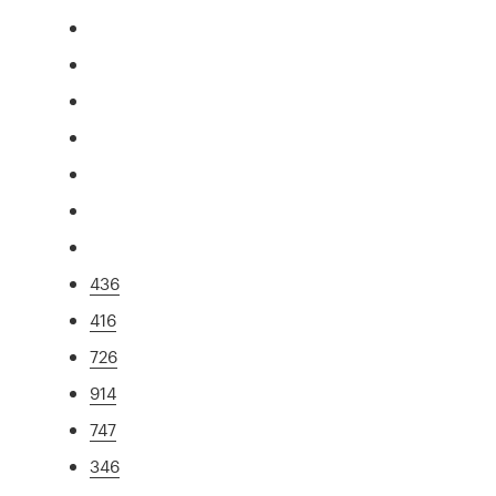
436
416
726
914
747
346