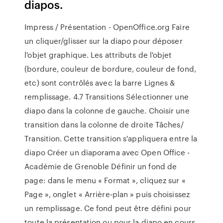
diapos.
Impress / Présentation - OpenOffice.org Faire
un cliquer/glisser sur la diapo pour déposer
l'objet graphique. Les attributs de l'objet
(bordure, couleur de bordure, couleur de fond,
etc) sont contrôlés avec la barre Lignes &
remplissage. 4.7 Transitions Sélectionner une
diapo dans la colonne de gauche. Choisir une
transition dans la colonne de droite Tâches/
Transition. Cette transition s'appliquera entre la
diapo Créer un diaporama avec Open Office -
Académie de Grenoble Définir un fond de
page: dans le menu « Format », cliquez sur «
Page », onglet « Arrière-plan » puis choisissez
un remplissage. Ce fond peut être défini pour
toute la présentation ou pour la diapo en cours.