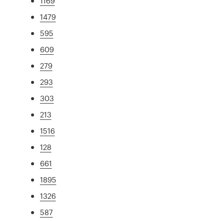
1169
1479
595
609
279
293
303
213
1516
128
661
1895
1326
587