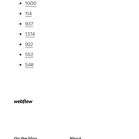
1000
114
937
1374
922
552
548
On the blog
About