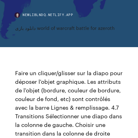
NEWLIBLNDQ.NETLIFY.APP
دانلود بازی world of warcraft battle for azeroth
Faire un cliquer/glisser sur la diapo pour
déposer l'objet graphique. Les attributs
de l'objet (bordure, couleur de bordure,
couleur de fond, etc) sont contrôlés
avec la barre Lignes & remplissage. 4.7
Transitions Sélectionner une diapo dans
la colonne de gauche. Choisir une
transition dans la colonne de droite